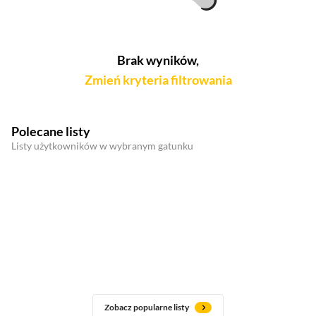
Brak wyników,
Zmień kryteria filtrowania
Polecane listy
Listy użytkowników w wybranym gatunku
Zobacz popularne listy