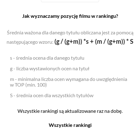
Jak wyznaczamy pozycję filmu w rankingu?
Średnia ważona dla danego tytułu obliczana jest za pomocą
(g / (g+m)) *s + (m / (g+m)) * S
następującego wzoru:
s - średnia ocena dla danego tytułu
g - liczba wystawionych ocen na tytuł
m - minimalna liczba ocen wymagana do uwzględnienia
w TOP (min. 100)
S - średnia ocen dla wszystkich tytułów
Wszystkie rankingi są aktualizowane raz na dobę.
Wszystkie rankingi