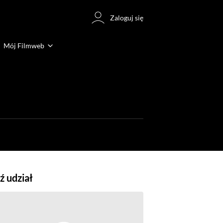
Zaloguj się
Mój Filmweb
 udział