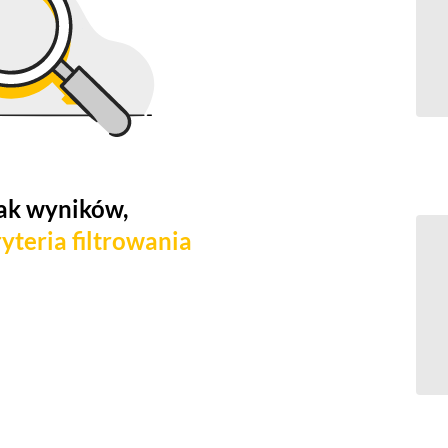
ak wyników,
yteria filtrowania