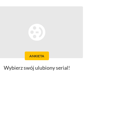
ANKIETA
Wybierz swój ulubiony serial!