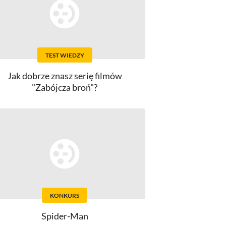
TEST WIEDZY
Jak dobrze znasz serię filmów
"Zabójcza broń"?
KONKURS
Spider-Man