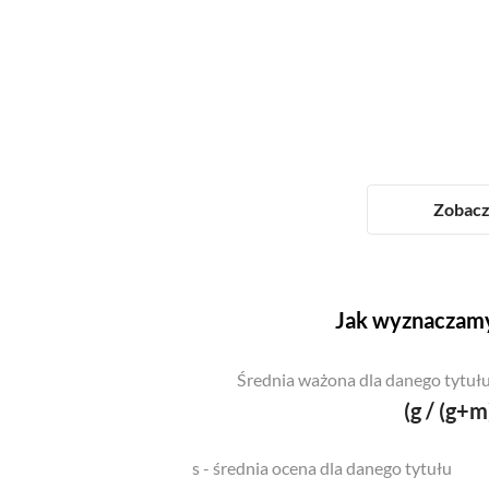
Zobacz 
Jak wyznaczamy
Średnia ważona dla danego tytułu
(g / (g+m
s - średnia ocena dla danego tytułu