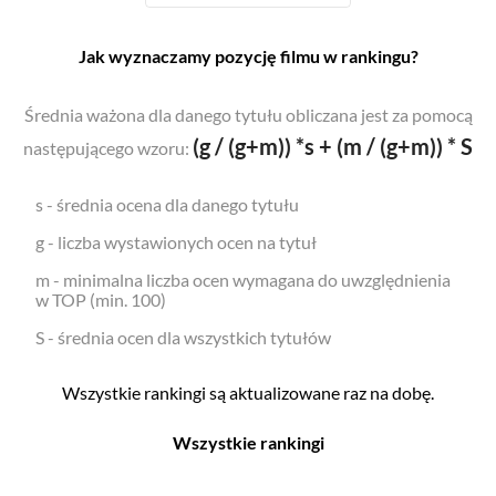
Jak wyznaczamy pozycję filmu w rankingu?
Średnia ważona dla danego tytułu obliczana jest za pomocą
(g / (g+m)) *s + (m / (g+m)) * S
następującego wzoru:
s - średnia ocena dla danego tytułu
g - liczba wystawionych ocen na tytuł
m - minimalna liczba ocen wymagana do uwzględnienia
w TOP (min. 100)
S - średnia ocen dla wszystkich tytułów
Wszystkie rankingi są aktualizowane raz na dobę.
Wszystkie rankingi