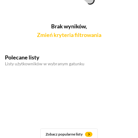
Brak wyników,
Zmień kryteria filtrowania
Polecane listy
Listy użytkowników w wybranym gatunku
Zobacz popularne listy