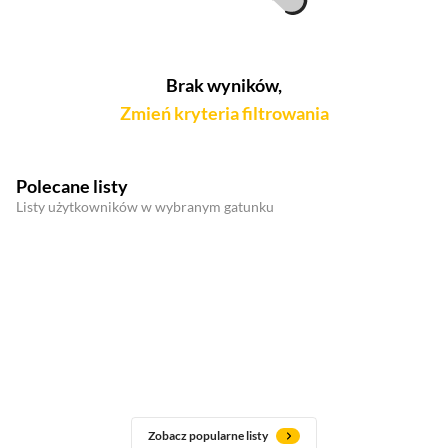
Brak wyników,
Zmień kryteria filtrowania
Polecane listy
Listy użytkowników w wybranym gatunku
Zobacz popularne listy