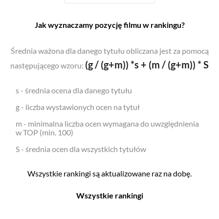
Jak wyznaczamy pozycję filmu w rankingu?
Średnia ważona dla danego tytułu obliczana jest za pomocą
(g / (g+m)) *s + (m / (g+m)) * S
następującego wzoru:
s - średnia ocena dla danego tytułu
g - liczba wystawionych ocen na tytuł
m - minimalna liczba ocen wymagana do uwzględnienia
w TOP (min. 100)
S - średnia ocen dla wszystkich tytułów
Wszystkie rankingi są aktualizowane raz na dobę.
Wszystkie rankingi