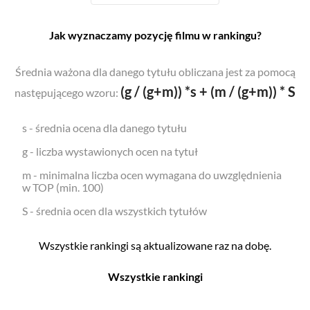
Jak wyznaczamy pozycję filmu w rankingu?
Średnia ważona dla danego tytułu obliczana jest za pomocą
(g / (g+m)) *s + (m / (g+m)) * S
następującego wzoru:
s - średnia ocena dla danego tytułu
g - liczba wystawionych ocen na tytuł
m - minimalna liczba ocen wymagana do uwzględnienia
w TOP (min. 100)
S - średnia ocen dla wszystkich tytułów
Wszystkie rankingi są aktualizowane raz na dobę.
Wszystkie rankingi