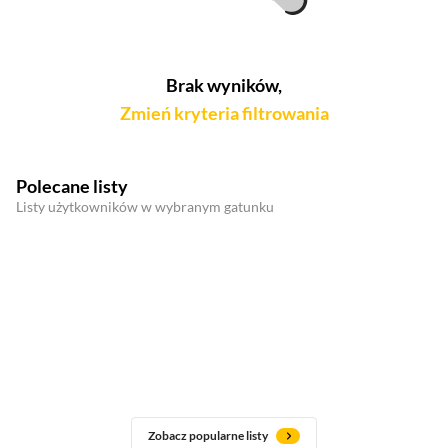
Brak wyników,
Zmień kryteria filtrowania
Polecane listy
Listy użytkowników w wybranym gatunku
Zobacz popularne listy