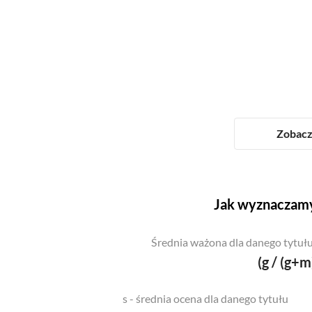
Zobacz 
Jak wyznaczamy
Średnia ważona dla danego tytułu
(g / (g+m
s - średnia ocena dla danego tytułu