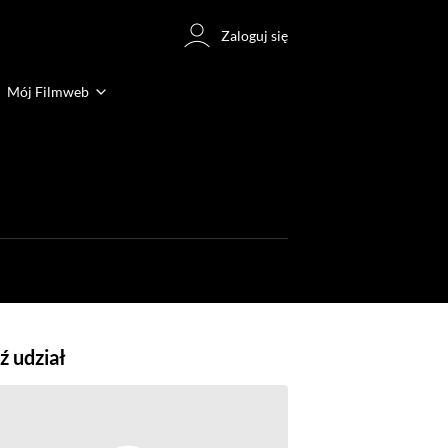
Zaloguj się
Mój Filmweb
 udział