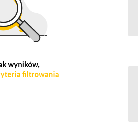
ak wyników,
yteria filtrowania