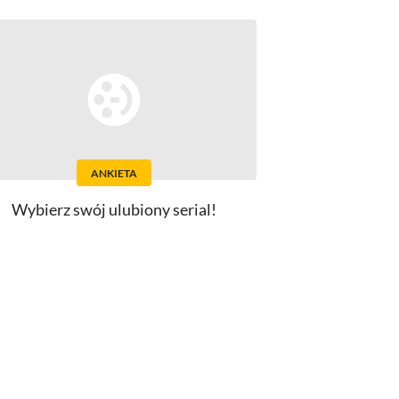
ANKIETA
Wybierz swój ulubiony serial!