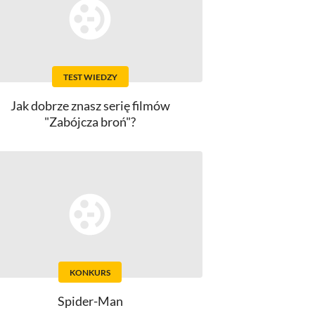
TEST WIEDZY
Jak dobrze znasz serię filmów
"Zabójcza broń"?
KONKURS
Spider-Man