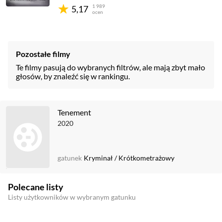
1 989
5,17
ocen
Pozostałe filmy
Te filmy pasują do wybranych filtrów, ale mają zbyt mało
głosów, by znaleźć się w rankingu.
Tenement
2020
gatunek
Kryminał
/
Krótkometrażowy
Polecane listy
Listy użytkowników w wybranym gatunku