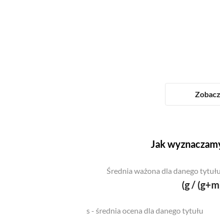
Zobacz 
Jak wyznaczamy
Średnia ważona dla danego tytułu
(g / (g+m
s - średnia ocena dla danego tytułu