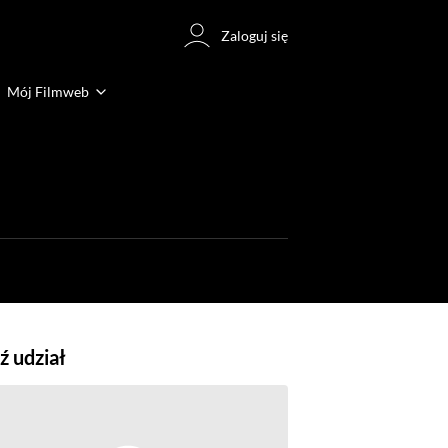
Zaloguj się
Mój Filmweb
 udział