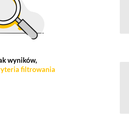
ak wyników,
yteria filtrowania