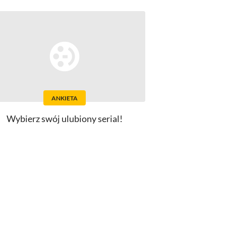
ANKIETA
Wybierz swój ulubiony serial!