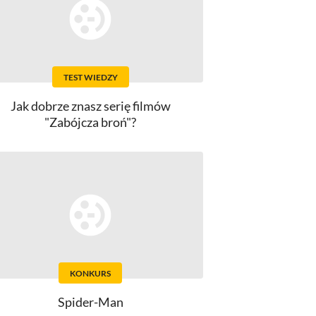
TEST WIEDZY
Jak dobrze znasz serię filmów
"Zabójcza broń"?
KONKURS
Spider-Man