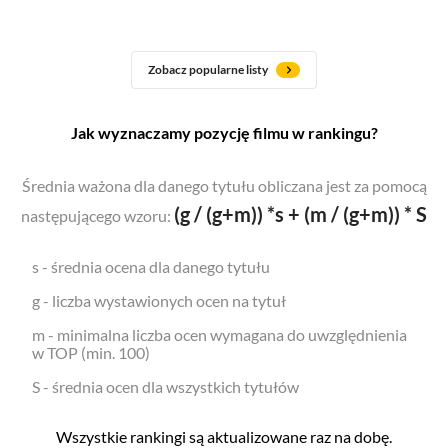
Zobacz popularne listy
Jak wyznaczamy pozycję filmu w rankingu?
Średnia ważona dla danego tytułu obliczana jest za pomocą
(g / (g+m)) *s + (m / (g+m)) * S
następującego wzoru:
s - średnia ocena dla danego tytułu
g - liczba wystawionych ocen na tytuł
m - minimalna liczba ocen wymagana do uwzględnienia
w TOP (min. 100)
S - średnia ocen dla wszystkich tytułów
Wszystkie rankingi są aktualizowane raz na dobę.