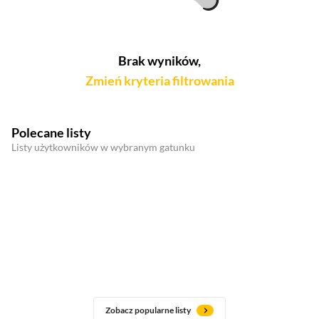
Brak wyników,
Zmień kryteria filtrowania
Polecane listy
Listy użytkowników w wybranym gatunku
Zobacz popularne listy