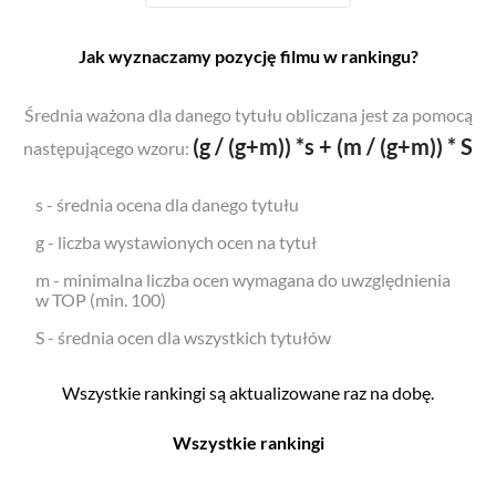
Jak wyznaczamy pozycję filmu w rankingu?
Średnia ważona dla danego tytułu obliczana jest za pomocą
(g / (g+m)) *s + (m / (g+m)) * S
następującego wzoru:
s - średnia ocena dla danego tytułu
g - liczba wystawionych ocen na tytuł
m - minimalna liczba ocen wymagana do uwzględnienia
w TOP (min. 100)
S - średnia ocen dla wszystkich tytułów
Wszystkie rankingi są aktualizowane raz na dobę.
Wszystkie rankingi