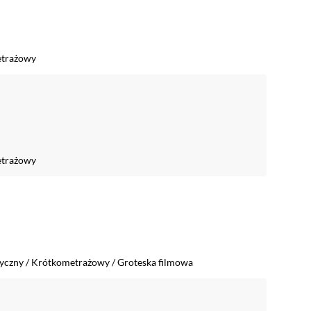
trażowy
trażowy
tyczny
/
Krótkometrażowy
/
Groteska filmowa