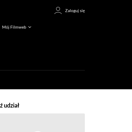
Zaloguj się
Mój Filmweb
 udział