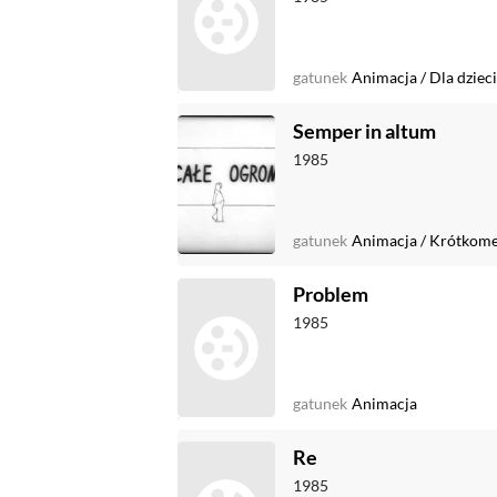
gatunek
Animacja
/
Dla dzieci
Semper in altum
1985
gatunek
Animacja
/
Krótkome
Problem
1985
gatunek
Animacja
Re
1985