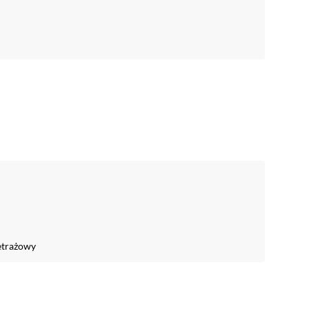
trażowy