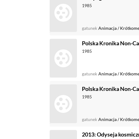
1985
gatunek
Animacja
/
Krótkome
Polska Kronika Non-C
1985
gatunek
Animacja
/
Krótkome
Polska Kronika Non-Ca
1985
gatunek
Animacja
/
Krótkome
2013: Odyseja kosmicz