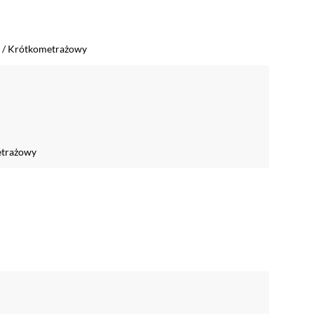
/
Krótkometrażowy
trażowy