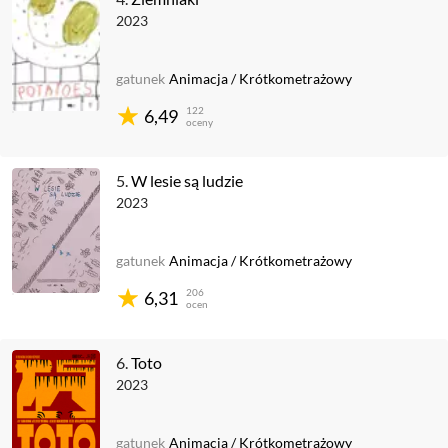
2023
gatunek
Animacja
/
Krótkometrażowy
122
6,49
oceny
5.
W lesie są ludzie
2023
gatunek
Animacja
/
Krótkometrażowy
206
6,31
ocen
6.
Toto
2023
gatunek
Animacja
/
Krótkometrażowy