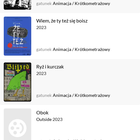
gatunek
Animacja
/
Krótkometrażowy
Wiem, że ty też się boisz
2023
gatunek
Animacja
/
Krótkometrażowy
Ryż i kurczak
2023
gatunek
Animacja
/
Krótkometrażowy
Obok
Outside
2023