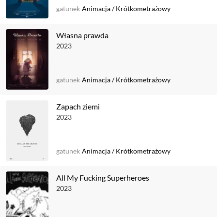
gatunek
Animacja
/
Krótkometrażowy
Własna prawda
2023
gatunek
Animacja
/
Krótkometrażowy
Zapach ziemi
2023
gatunek
Animacja
/
Krótkometrażowy
All My Fucking Superheroes
2023