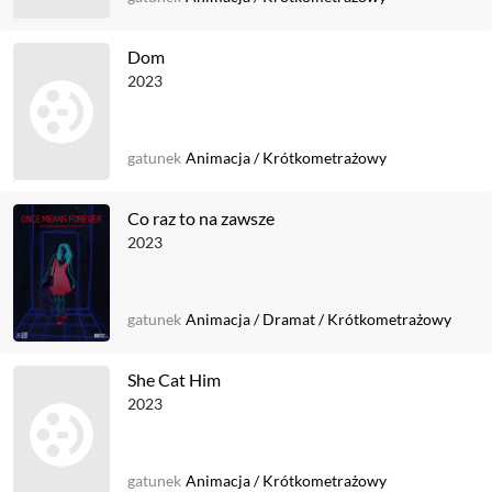
Dom
2023
gatunek
Animacja
/
Krótkometrażowy
Co raz to na zawsze
2023
gatunek
Animacja
/
Dramat
/
Krótkometrażowy
She Cat Him
2023
gatunek
Animacja
/
Krótkometrażowy