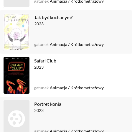
gatunek
Animacja
/
Krótkometrażowy
Jak być kochanym?
2023
gatunek
Animacja
/
Krótkometrażowy
Safari Club
2023
gatunek
Animacja
/
Krótkometrażowy
Portret konia
2023
gatunek
Animacja
/
Krótkometrażowy