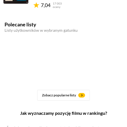
17 003
7,04
oceny
Polecane listy
Listy użytkowników w wybranym gatunku
Zobacz popularne listy
Jak wyznaczamy pozycję filmu w rankingu?