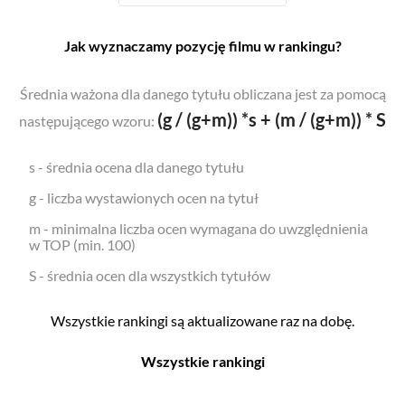
Jak wyznaczamy pozycję filmu w rankingu?
Średnia ważona dla danego tytułu obliczana jest za pomocą
(g / (g+m)) *s + (m / (g+m)) * S
następującego wzoru:
s - średnia ocena dla danego tytułu
g - liczba wystawionych ocen na tytuł
m - minimalna liczba ocen wymagana do uwzględnienia
w TOP (min. 100)
S - średnia ocen dla wszystkich tytułów
Wszystkie rankingi są aktualizowane raz na dobę.
Wszystkie rankingi