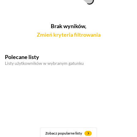
Brak wyników,
Zmień kryteria filtrowania
Polecane listy
Listy użytkowników w wybranym gatunku
Zobacz popularne listy