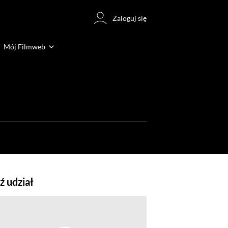
Zaloguj się
Mój Filmweb
 udział