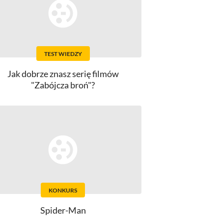
TEST WIEDZY
Jak dobrze znasz serię filmów
"Zabójcza broń"?
KONKURS
Spider-Man