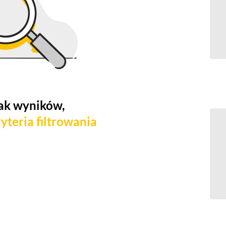
ak wyników,
yteria filtrowania