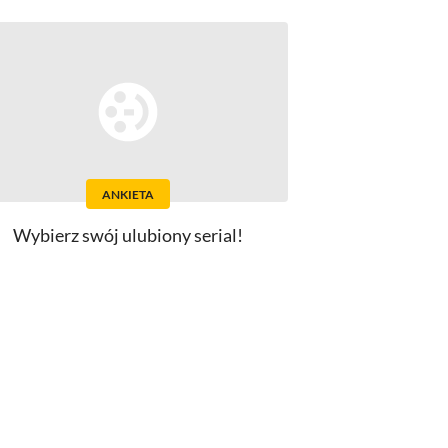
ANKIETA
Wybierz swój ulubiony serial!