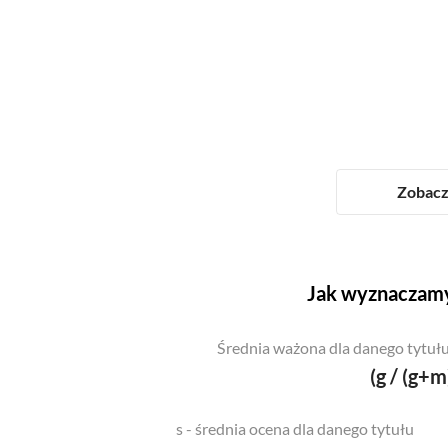
Zobacz 
Jak wyznaczamy
Średnia ważona dla danego tytułu
(g / (g+m
s - średnia ocena dla danego tytułu