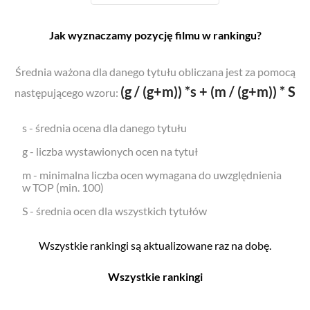
Jak wyznaczamy pozycję filmu w rankingu?
Średnia ważona dla danego tytułu obliczana jest za pomocą
(g / (g+m)) *s + (m / (g+m)) * S
następującego wzoru:
s - średnia ocena dla danego tytułu
g - liczba wystawionych ocen na tytuł
m - minimalna liczba ocen wymagana do uwzględnienia
w TOP (min. 100)
S - średnia ocen dla wszystkich tytułów
Wszystkie rankingi są aktualizowane raz na dobę.
Wszystkie rankingi