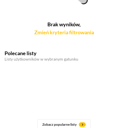
Brak wyników,
Zmień kryteria filtrowania
Polecane listy
Listy użytkowników w wybranym gatunku
Zobacz popularne listy