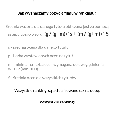
Jak wyznaczamy pozycję filmu w rankingu?
Średnia ważona dla danego tytułu obliczana jest za pomocą
(g / (g+m)) *s + (m / (g+m)) * S
następującego wzoru:
s - średnia ocena dla danego tytułu
g - liczba wystawionych ocen na tytuł
m - minimalna liczba ocen wymagana do uwzględnienia
w TOP (min. 100)
S - średnia ocen dla wszystkich tytułów
Wszystkie rankingi są aktualizowane raz na dobę.
Wszystkie rankingi