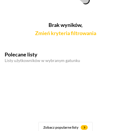
Brak wyników,
Zmień kryteria filtrowania
Polecane listy
Listy użytkowników w wybranym gatunku
Zobacz popularne listy