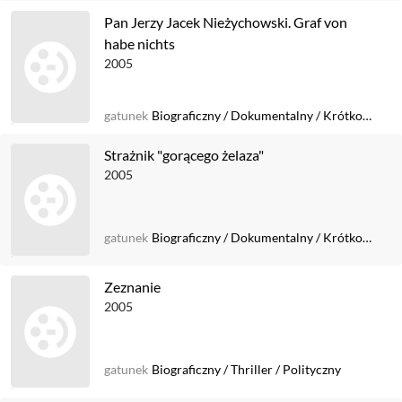
Pan Jerzy Jacek Nieżychowski. Graf von
habe nichts
2005
gatunek
Biograficzny
/
Dokumentalny
/
Krótkometrażowy
Strażnik "gorącego żelaza"
2005
gatunek
Biograficzny
/
Dokumentalny
/
Krótkometrażowy
Zeznanie
2005
gatunek
Biograficzny
/
Thriller
/
Polityczny