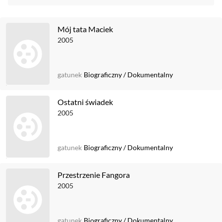
Mój tata Maciek
2005
gatunek
Biograficzny
/
Dokumentalny
Ostatni świadek
2005
gatunek
Biograficzny
/
Dokumentalny
Przestrzenie Fangora
2005
gatunek
Biograficzny
/
Dokumentalny