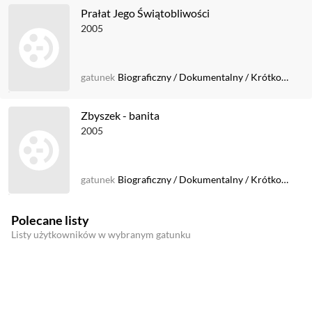
Prałat Jego Świątobliwości
2005
gatunek
Biograficzny
/
Dokumentalny
/
Krótkometrażowy
Zbyszek - banita
2005
gatunek
Biograficzny
/
Dokumentalny
/
Krótkometrażowy
Polecane listy
Listy użytkowników w wybranym gatunku