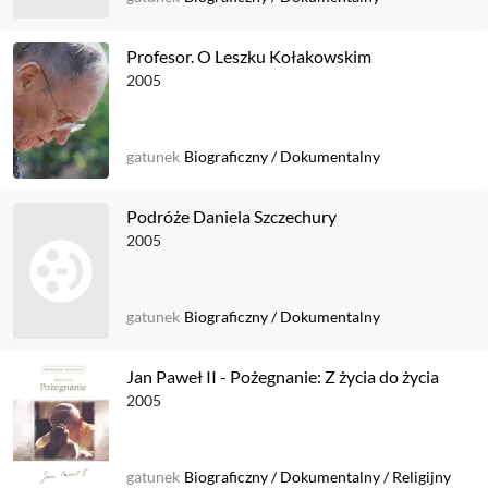
Profesor. O Leszku Kołakowskim
2005
gatunek
Biograficzny
/
Dokumentalny
Podróże Daniela Szczechury
2005
gatunek
Biograficzny
/
Dokumentalny
Jan Paweł II - Pożegnanie: Z życia do życia
2005
gatunek
Biograficzny
/
Dokumentalny
/
Religijny