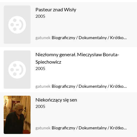
Pasteur znad Wisły
2005
gatunek
Biograficzny
/
Dokumentalny
/
Krótkometrażowy
Niezłomny generał. Mieczysław Boruta-
Spiechowicz
2005
gatunek
Biograficzny
/
Dokumentalny
/
Krótkometrażowy
Niekończący się sen
2005
gatunek
Biograficzny
/
Dokumentalny
/
Krótkometrażowy