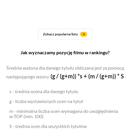
Zobacz popularne listy
Jak wyznaczamy pozycję filmu w rankingu?
Średnia ważona dla danego tytułu obliczana jest za pomocą
(g / (g+m)) *s + (m / (g+m)) * S
następującego wzoru:
s - średnia ocena dla danego tytułu
g - liczba wystawionych ocen na tytuł
m - minimalna liczba ocen wymagana do uwzględnienia
w TOP (min. 100)
S - średnia ocen dla wszystkich tytułów