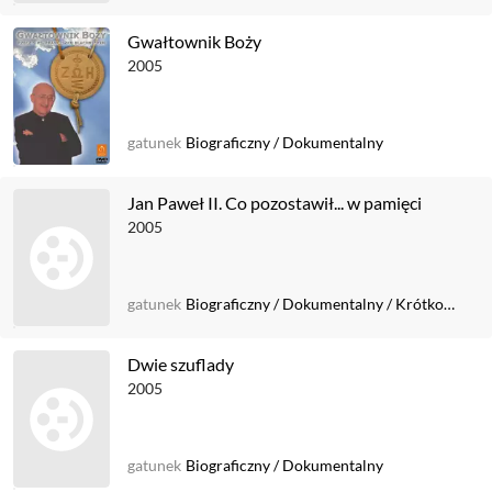
Gwałtownik Boży
2005
gatunek
Biograficzny
/
Dokumentalny
Jan Paweł II. Co pozostawił... w pamięci
2005
gatunek
Biograficzny
/
Dokumentalny
/
Krótkometrażowy
Dwie szuflady
2005
gatunek
Biograficzny
/
Dokumentalny