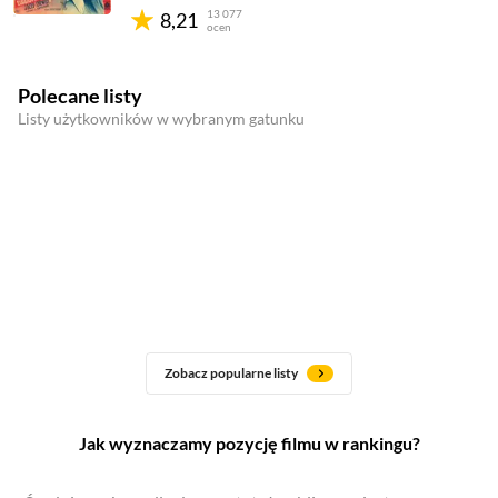
13 077
8,21
ocen
Polecane listy
Listy użytkowników w wybranym gatunku
Zobacz popularne listy
Jak wyznaczamy pozycję filmu w rankingu?