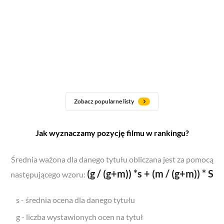
Zobacz popularne listy
Jak wyznaczamy pozycję filmu w rankingu?
Średnia ważona dla danego tytułu obliczana jest za pomocą
(g / (g+m)) *s + (m / (g+m)) * S
następującego wzoru:
s - średnia ocena dla danego tytułu
g - liczba wystawionych ocen na tytuł