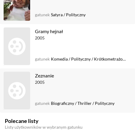
gatunek
Satyra
/
Polityczny
Gramy hejnał
2005
gatunek
Komedia
/
Polityczny
/
Krótkometrażowy
Zeznanie
2005
gatunek
Biograficzny
/
Thriller
/
Polityczny
Polecane listy
Listy użytkowników w wybranym gatunku