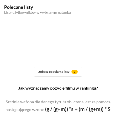
Polecane listy
Listy użytkowników w wybranym gatunku
Zobacz popularne listy
Jak wyznaczamy pozycję filmu w rankingu?
Średnia ważona dla danego tytułu obliczana jest za pomocą
(g / (g+m)) *s + (m / (g+m)) * S
następującego wzoru: