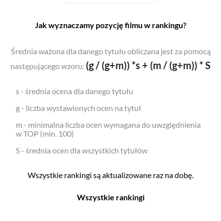
Jak wyznaczamy pozycję filmu w rankingu?
Średnia ważona dla danego tytułu obliczana jest za pomocą
(g / (g+m)) *s + (m / (g+m)) * S
następującego wzoru:
s - średnia ocena dla danego tytułu
g - liczba wystawionych ocen na tytuł
m - minimalna liczba ocen wymagana do uwzględnienia
w TOP (min. 100)
S - średnia ocen dla wszystkich tytułów
Wszystkie rankingi są aktualizowane raz na dobę.
Wszystkie rankingi