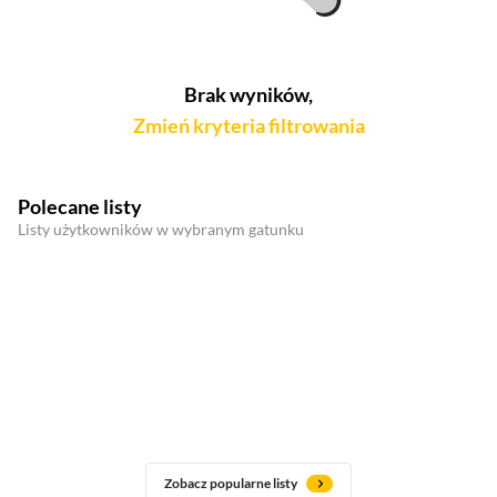
Brak wyników,
Zmień kryteria filtrowania
Polecane listy
Listy użytkowników w wybranym gatunku
Zobacz popularne listy