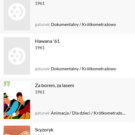
1961
gatunek
Dokumentalny
/
Krótkometrażowy
Hawana '61
1961
gatunek
Dokumentalny
/
Krótkometrażowy
Za borem, za lasem
1961
gatunek
Animacja
/
Dla dzieci
/
Krótkometrażowy
Scyzoryk