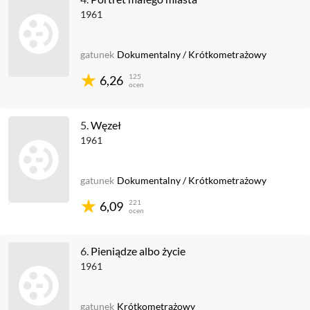
1961
gatunek
Dokumentalny
/
Krótkometrażowy
125
6,26
ocen
5.
Węzeł
1961
gatunek
Dokumentalny
/
Krótkometrażowy
221
6,09
ocen
6.
Pieniądze albo życie
1961
gatunek
Krótkometrażowy