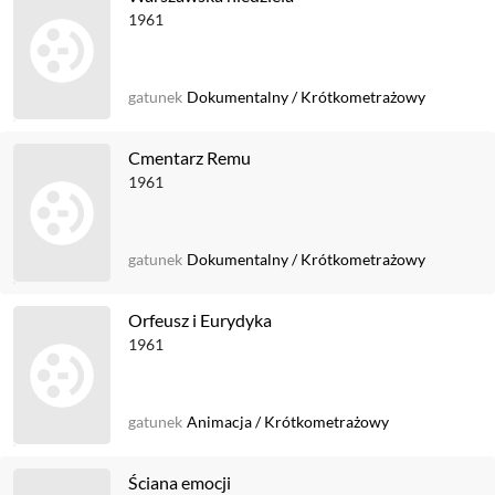
1961
gatunek
Dokumentalny
/
Krótkometrażowy
Cmentarz Remu
1961
gatunek
Dokumentalny
/
Krótkometrażowy
Orfeusz i Eurydyka
1961
gatunek
Animacja
/
Krótkometrażowy
Ściana emocji