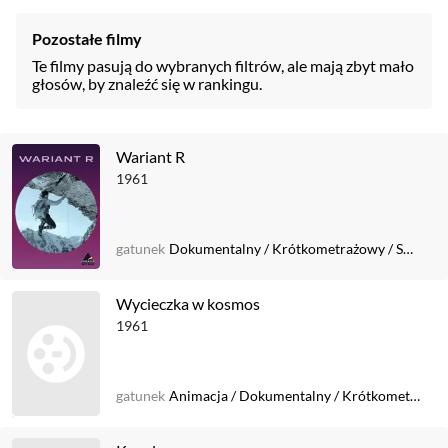
Pozostałe filmy
Te filmy pasują do wybranych filtrów, ale mają zbyt mało
głosów, by znaleźć się w rankingu.
Wariant R
1961
gatunek
Dokumentalny
/
Krótkometrażowy
/
Sportowy
Wycieczka w kosmos
1961
gatunek
Animacja
/
Dokumentalny
/
Krótkometrażowy