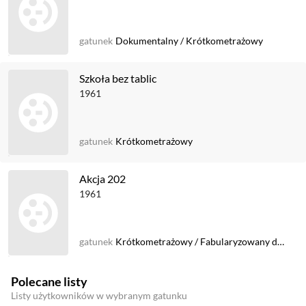
gatunek
Dokumentalny
/
Krótkometrażowy
Szkoła bez tablic
1961
gatunek
Krótkometrażowy
Akcja 202
1961
gatunek
Krótkometrażowy
/
Fabularyzowany dok.
Polecane listy
Listy użytkowników w wybranym gatunku