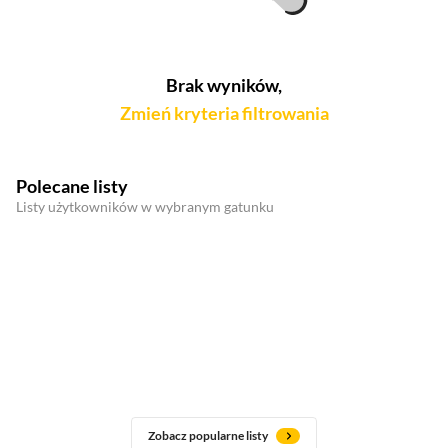
Brak wyników,
Zmień kryteria filtrowania
Polecane listy
Listy użytkowników w wybranym gatunku
Zobacz popularne listy