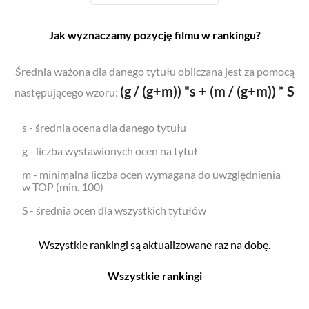
Jak wyznaczamy pozycję filmu w rankingu?
Średnia ważona dla danego tytułu obliczana jest za pomocą
(g / (g+m)) *s + (m / (g+m)) * S
następującego wzoru:
s - średnia ocena dla danego tytułu
g - liczba wystawionych ocen na tytuł
m - minimalna liczba ocen wymagana do uwzględnienia
w TOP (min. 100)
S - średnia ocen dla wszystkich tytułów
Wszystkie rankingi są aktualizowane raz na dobę.
Wszystkie rankingi