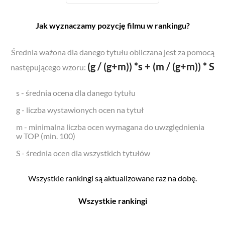
Jak wyznaczamy pozycję filmu w rankingu?
Średnia ważona dla danego tytułu obliczana jest za pomocą
(g / (g+m)) *s + (m / (g+m)) * S
następującego wzoru:
s - średnia ocena dla danego tytułu
g - liczba wystawionych ocen na tytuł
m - minimalna liczba ocen wymagana do uwzględnienia
w TOP (min. 100)
S - średnia ocen dla wszystkich tytułów
Wszystkie rankingi są aktualizowane raz na dobę.
Wszystkie rankingi