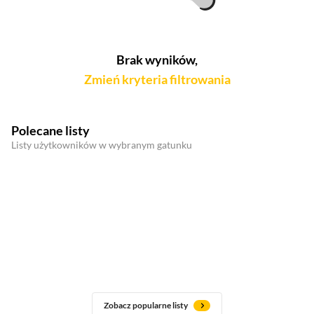
Brak wyników,
Zmień kryteria filtrowania
Polecane listy
Listy użytkowników w wybranym gatunku
Zobacz popularne listy