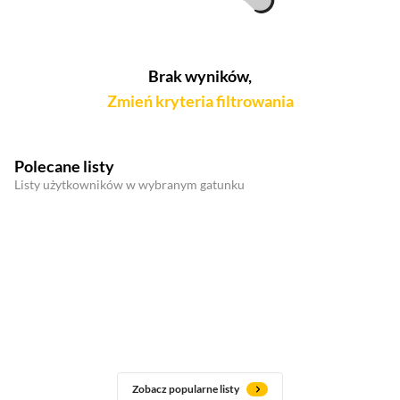
Brak wyników,
Zmień kryteria filtrowania
Polecane listy
Listy użytkowników w wybranym gatunku
Zobacz popularne listy