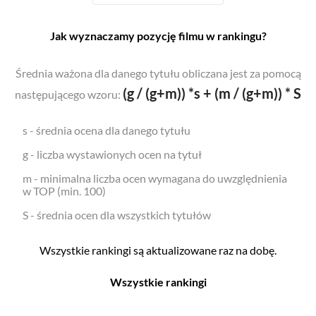
Jak wyznaczamy pozycję filmu w rankingu?
Średnia ważona dla danego tytułu obliczana jest za pomocą
(g / (g+m)) *s + (m / (g+m)) * S
następującego wzoru:
s - średnia ocena dla danego tytułu
g - liczba wystawionych ocen na tytuł
m - minimalna liczba ocen wymagana do uwzględnienia
w TOP (min. 100)
S - średnia ocen dla wszystkich tytułów
Wszystkie rankingi są aktualizowane raz na dobę.
Wszystkie rankingi