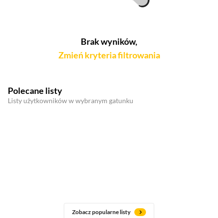
Brak wyników,
Zmień kryteria filtrowania
Polecane listy
Listy użytkowników w wybranym gatunku
Zobacz popularne listy