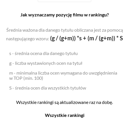
Jak wyznaczamy pozycję filmu w rankingu?
Średnia ważona dla danego tytułu obliczana jest za pomocą
(g / (g+m)) *s + (m / (g+m)) * S
następującego wzoru:
s - średnia ocena dla danego tytułu
g - liczba wystawionych ocen na tytuł
m - minimalna liczba ocen wymagana do uwzględnienia
w TOP (min. 100)
S - średnia ocen dla wszystkich tytułów
Wszystkie rankingi są aktualizowane raz na dobę.
Wszystkie rankingi