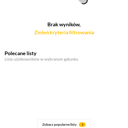
Brak wyników,
Zmień kryteria filtrowania
Polecane listy
Listy użytkowników w wybranym gatunku
Zobacz popularne listy