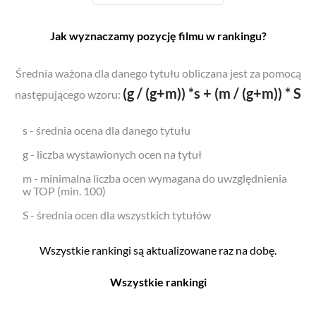
Jak wyznaczamy pozycję filmu w rankingu?
Średnia ważona dla danego tytułu obliczana jest za pomocą
(g / (g+m)) *s + (m / (g+m)) * S
następującego wzoru:
s - średnia ocena dla danego tytułu
g - liczba wystawionych ocen na tytuł
m - minimalna liczba ocen wymagana do uwzględnienia
w TOP (min. 100)
S - średnia ocen dla wszystkich tytułów
Wszystkie rankingi są aktualizowane raz na dobę.
Wszystkie rankingi