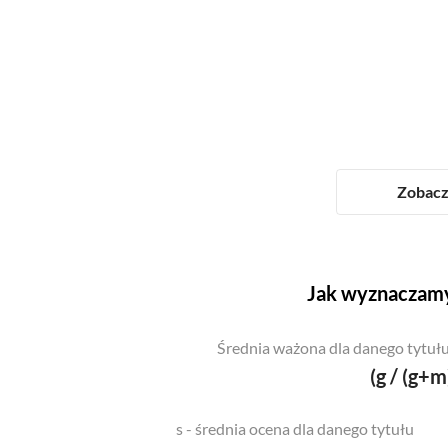
Zobacz 
Jak wyznaczamy
Średnia ważona dla danego tytułu
(g / (g+m
s - średnia ocena dla danego tytułu