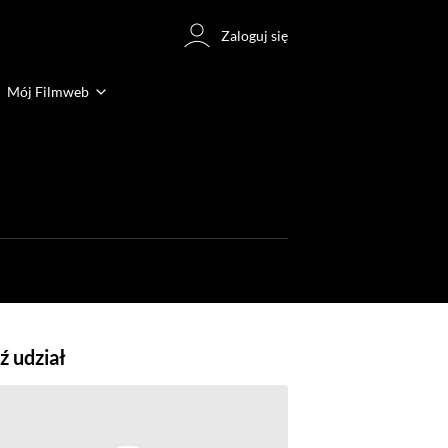
Zaloguj się
Mój Filmweb
 udział