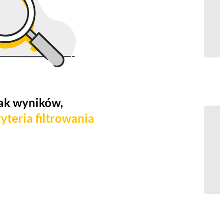
ak wyników,
yteria filtrowania