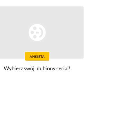
ANKIETA
Wybierz swój ulubiony serial!