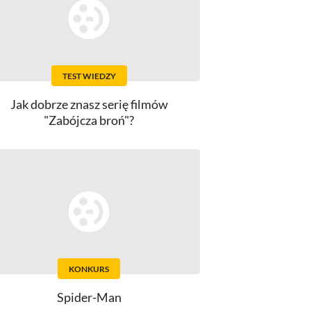
TEST WIEDZY
Jak dobrze znasz serię filmów
"Zabójcza broń"?
KONKURS
Spider-Man