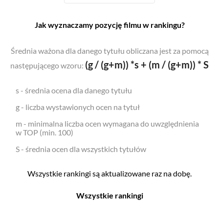
Jak wyznaczamy pozycję filmu w rankingu?
Średnia ważona dla danego tytułu obliczana jest za pomocą
(g / (g+m)) *s + (m / (g+m)) * S
następującego wzoru:
s - średnia ocena dla danego tytułu
g - liczba wystawionych ocen na tytuł
m - minimalna liczba ocen wymagana do uwzględnienia
w TOP (min. 100)
S - średnia ocen dla wszystkich tytułów
Wszystkie rankingi są aktualizowane raz na dobę.
Wszystkie rankingi