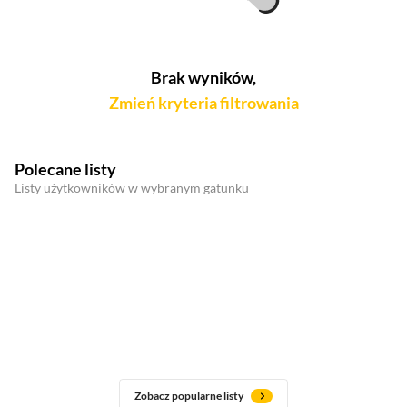
Brak wyników,
Zmień kryteria filtrowania
Polecane listy
Listy użytkowników w wybranym gatunku
Zobacz popularne listy