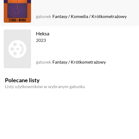
gatunek
Fantasy
/
Komedia
/
Krótkometrażowy
Heksa
2023
gatunek
Fantasy
/
Krótkometrażowy
Polecane listy
Listy użytkowników w wybranym gatunku