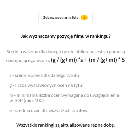
Zobacz popularne listy
Jak wyznaczamy pozycję filmu w rankingu?
Średnia ważona dla danego tytułu obliczana jest za pomocą
(g / (g+m)) *s + (m / (g+m)) * S
następującego wzoru:
s - średnia ocena dla danego tytułu
g - liczba wystawionych ocen na tytuł
m - minimalna liczba ocen wymagana do uwzględnienia
w TOP (min. 100)
S - średnia ocen dla wszystkich tytułów
Wszystkie rankingi są aktualizowane raz na dobę.