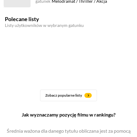
gatunek
Melodramat
/
Thriller
/
Akcja
Polecane listy
Listy użytkowników w wybranym gatunku
Zobacz popularne listy
Jak wyznaczamy pozycję filmu w rankingu?
Średnia ważona dla danego tytułu obliczana jest za pomocą