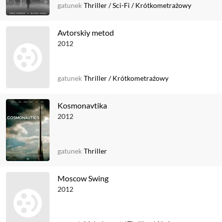
gatunek
Thriller
/
Sci-Fi
/
Krótkometrażowy
Avtorskiy metod
2012
gatunek
Thriller
/
Krótkometrażowy
Kosmonavtika
2012
gatunek
Thriller
Moscow Swing
2012