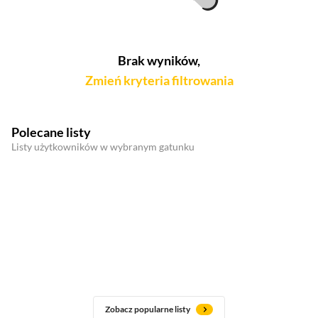
Brak wyników,
Zmień kryteria filtrowania
Polecane listy
Listy użytkowników w wybranym gatunku
Zobacz popularne listy