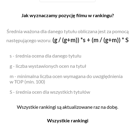
Jak wyznaczamy pozycję filmu w rankingu?
Średnia ważona dla danego tytułu obliczana jest za pomocą
(g / (g+m)) *s + (m / (g+m)) * S
następującego wzoru:
s - średnia ocena dla danego tytułu
g - liczba wystawionych ocen na tytuł
m - minimalna liczba ocen wymagana do uwzględnienia
w TOP (min. 100)
S - średnia ocen dla wszystkich tytułów
Wszystkie rankingi są aktualizowane raz na dobę.
Wszystkie rankingi