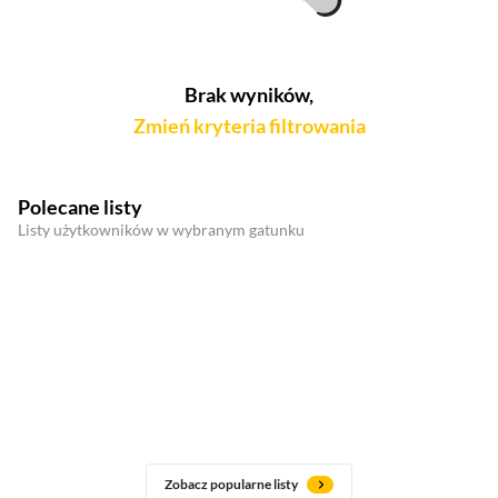
Brak wyników,
Zmień kryteria filtrowania
Polecane listy
Listy użytkowników w wybranym gatunku
Zobacz popularne listy