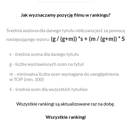
Jak wyznaczamy pozycję filmu w rankingu?
Średnia ważona dla danego tytułu obliczana jest za pomocą
(g / (g+m)) *s + (m / (g+m)) * S
następującego wzoru:
s - średnia ocena dla danego tytułu
g - liczba wystawionych ocen na tytuł
m - minimalna liczba ocen wymagana do uwzględnienia
w TOP (min. 100)
S - średnia ocen dla wszystkich tytułów
Wszystkie rankingi są aktualizowane raz na dobę.
Wszystkie rankingi