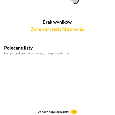
Brak wyników,
Zmień kryteria filtrowania
Polecane listy
Listy użytkowników w wybranym gatunku
Zobacz popularne listy