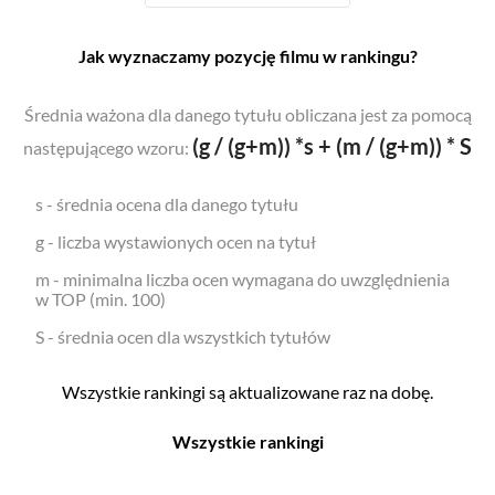
Jak wyznaczamy pozycję filmu w rankingu?
Średnia ważona dla danego tytułu obliczana jest za pomocą
(g / (g+m)) *s + (m / (g+m)) * S
następującego wzoru:
s - średnia ocena dla danego tytułu
g - liczba wystawionych ocen na tytuł
m - minimalna liczba ocen wymagana do uwzględnienia
w TOP (min. 100)
S - średnia ocen dla wszystkich tytułów
Wszystkie rankingi są aktualizowane raz na dobę.
Wszystkie rankingi