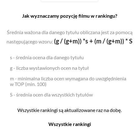
Jak wyznaczamy pozycję filmu w rankingu?
Średnia ważona dla danego tytułu obliczana jest za pomocą
(g / (g+m)) *s + (m / (g+m)) * S
następującego wzoru:
s - średnia ocena dla danego tytułu
g - liczba wystawionych ocen na tytuł
m - minimalna liczba ocen wymagana do uwzględnienia
w TOP (min. 100)
S - średnia ocen dla wszystkich tytułów
Wszystkie rankingi są aktualizowane raz na dobę.
Wszystkie rankingi