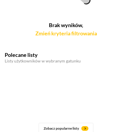
Brak wyników,
Zmień kryteria filtrowania
Polecane listy
Listy użytkowników w wybranym gatunku
Zobacz popularne listy