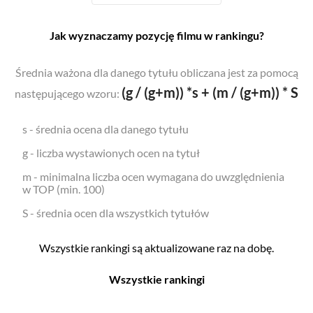
Jak wyznaczamy pozycję filmu w rankingu?
Średnia ważona dla danego tytułu obliczana jest za pomocą
(g / (g+m)) *s + (m / (g+m)) * S
następującego wzoru:
s - średnia ocena dla danego tytułu
g - liczba wystawionych ocen na tytuł
m - minimalna liczba ocen wymagana do uwzględnienia
w TOP (min. 100)
S - średnia ocen dla wszystkich tytułów
Wszystkie rankingi są aktualizowane raz na dobę.
Wszystkie rankingi