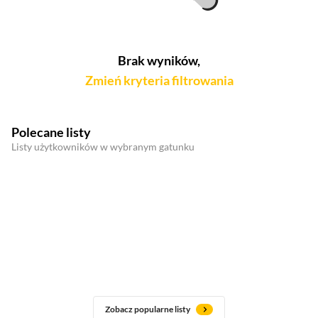
Brak wyników,
Zmień kryteria filtrowania
Polecane listy
Listy użytkowników w wybranym gatunku
Zobacz popularne listy