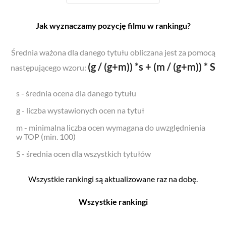
Jak wyznaczamy pozycję filmu w rankingu?
Średnia ważona dla danego tytułu obliczana jest za pomocą
(g / (g+m)) *s + (m / (g+m)) * S
następującego wzoru:
s - średnia ocena dla danego tytułu
g - liczba wystawionych ocen na tytuł
m - minimalna liczba ocen wymagana do uwzględnienia
w TOP (min. 100)
S - średnia ocen dla wszystkich tytułów
Wszystkie rankingi są aktualizowane raz na dobę.
Wszystkie rankingi