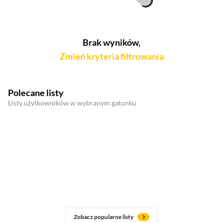
Brak wyników,
Zmień kryteria filtrowania
Polecane listy
Listy użytkowników w wybranym gatunku
Zobacz popularne listy