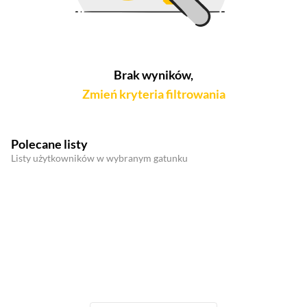
Brak wyników,
Zmień kryteria filtrowania
Polecane listy
Listy użytkowników w wybranym gatunku