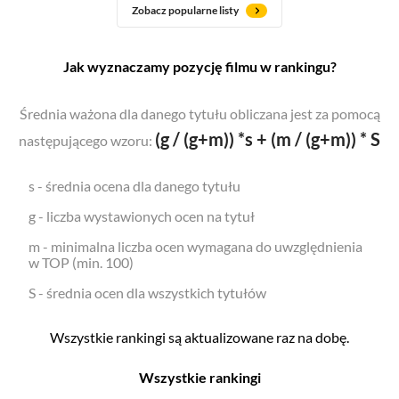
Zobacz popularne listy
Jak wyznaczamy pozycję filmu w rankingu?
Średnia ważona dla danego tytułu obliczana jest za pomocą
(g / (g+m)) *s + (m / (g+m)) * S
następującego wzoru:
s - średnia ocena dla danego tytułu
g - liczba wystawionych ocen na tytuł
m - minimalna liczba ocen wymagana do uwzględnienia
w TOP (min. 100)
S - średnia ocen dla wszystkich tytułów
Wszystkie rankingi są aktualizowane raz na dobę.
Wszystkie rankingi