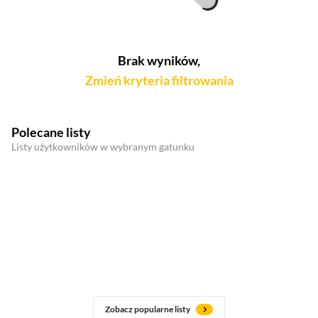
Brak wyników,
Zmień kryteria filtrowania
Polecane listy
Listy użytkowników w wybranym gatunku
Zobacz popularne listy