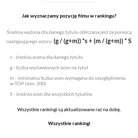
Jak wyznaczamy pozycję filmu w rankingu?
Średnia ważona dla danego tytułu obliczana jest za pomocą
(g / (g+m)) *s + (m / (g+m)) * S
następującego wzoru:
s - średnia ocena dla danego tytułu
g - liczba wystawionych ocen na tytuł
m - minimalna liczba ocen wymagana do uwzględnienia
w TOP (min. 100)
S - średnia ocen dla wszystkich tytułów
Wszystkie rankingi są aktualizowane raz na dobę.
Wszystkie rankingi