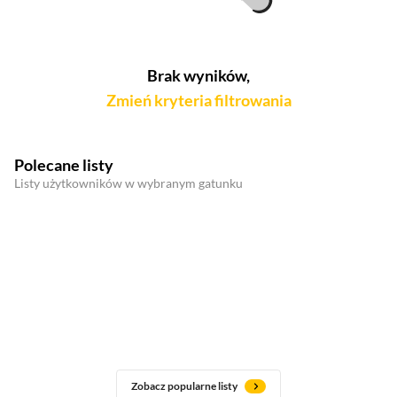
Brak wyników,
Zmień kryteria filtrowania
Polecane listy
Listy użytkowników w wybranym gatunku
Zobacz popularne listy