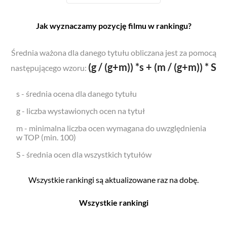
Jak wyznaczamy pozycję filmu w rankingu?
Średnia ważona dla danego tytułu obliczana jest za pomocą
(g / (g+m)) *s + (m / (g+m)) * S
następującego wzoru:
s - średnia ocena dla danego tytułu
g - liczba wystawionych ocen na tytuł
m - minimalna liczba ocen wymagana do uwzględnienia
w TOP (min. 100)
S - średnia ocen dla wszystkich tytułów
Wszystkie rankingi są aktualizowane raz na dobę.
Wszystkie rankingi