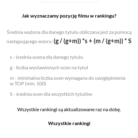
Jak wyznaczamy pozycję filmu w rankingu?
Średnia ważona dla danego tytułu obliczana jest za pomocą
(g / (g+m)) *s + (m / (g+m)) * S
następującego wzoru:
s - średnia ocena dla danego tytułu
g - liczba wystawionych ocen na tytuł
m - minimalna liczba ocen wymagana do uwzględnienia
w TOP (min. 100)
S - średnia ocen dla wszystkich tytułów
Wszystkie rankingi są aktualizowane raz na dobę.
Wszystkie rankingi