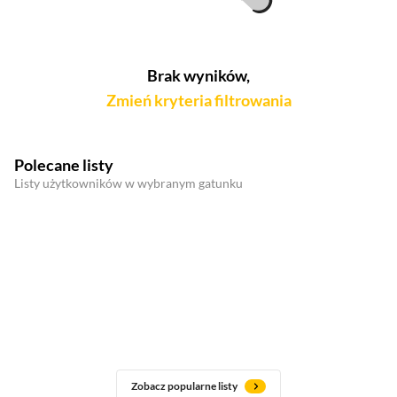
Brak wyników,
Zmień kryteria filtrowania
Polecane listy
Listy użytkowników w wybranym gatunku
Zobacz popularne listy