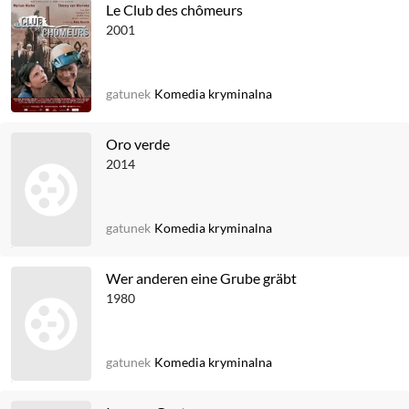
Le Club des chômeurs
2001
gatunek
Komedia kryminalna
Oro verde
2014
gatunek
Komedia kryminalna
Wer anderen eine Grube gräbt
1980
gatunek
Komedia kryminalna