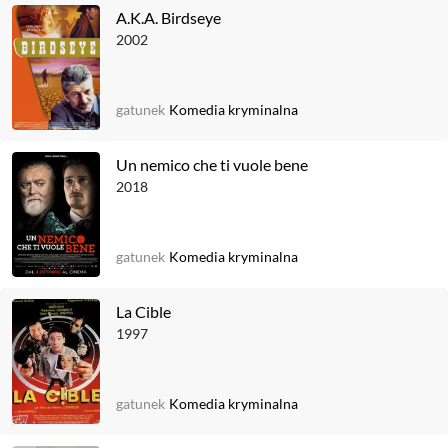
A.K.A. Birdseye
2002
gatunek
Komedia kryminalna
Un nemico che ti vuole bene
2018
gatunek
Komedia kryminalna
La Cible
1997
gatunek
Komedia kryminalna