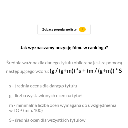
Zobacz popularne listy
Jak wyznaczamy pozycję filmu w rankingu?
Średnia ważona dla danego tytułu obliczana jest za pomocą
(g / (g+m)) *s + (m / (g+m)) * S
następującego wzoru:
s - średnia ocena dla danego tytułu
g - liczba wystawionych ocen na tytuł
m - minimalna liczba ocen wymagana do uwzględnienia
w TOP (min. 100)
S - średnia ocen dla wszystkich tytułów