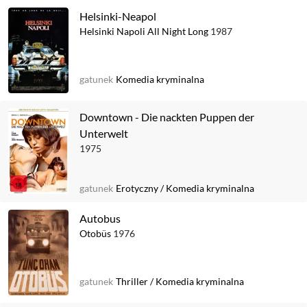
Helsinki-Neapol
Helsinki Napoli All Night Long
1987
gatunek
Komedia kryminalna
Downtown - Die nackten Puppen der
Unterwelt
1975
gatunek
Erotyczny
/
Komedia kryminalna
Autobus
Otobüs
1976
gatunek
Thriller
/
Komedia kryminalna