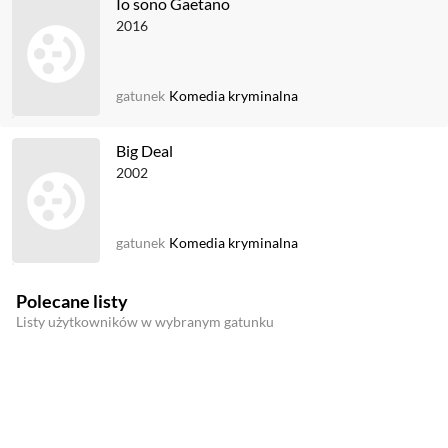
Io sono Gaetano
2016
gatunek
Komedia kryminalna
Big Deal
2002
gatunek
Komedia kryminalna
Polecane listy
Listy użytkowników w wybranym gatunku