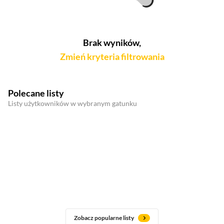
Brak wyników,
Zmień kryteria filtrowania
Polecane listy
Listy użytkowników w wybranym gatunku
Zobacz popularne listy