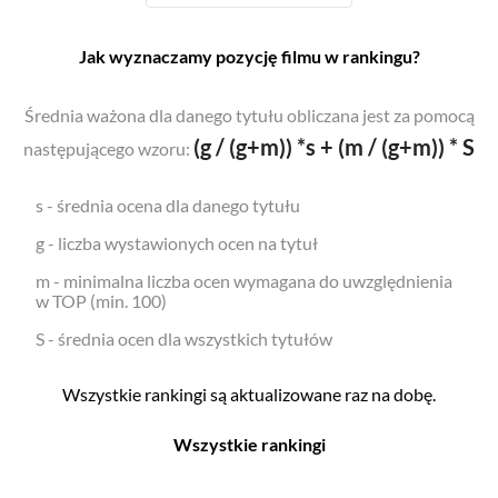
Jak wyznaczamy pozycję filmu w rankingu?
Średnia ważona dla danego tytułu obliczana jest za pomocą
(g / (g+m)) *s + (m / (g+m)) * S
następującego wzoru:
s - średnia ocena dla danego tytułu
g - liczba wystawionych ocen na tytuł
m - minimalna liczba ocen wymagana do uwzględnienia
w TOP (min. 100)
S - średnia ocen dla wszystkich tytułów
Wszystkie rankingi są aktualizowane raz na dobę.
Wszystkie rankingi