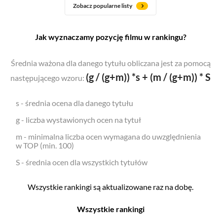
Zobacz popularne listy
Jak wyznaczamy pozycję filmu w rankingu?
Średnia ważona dla danego tytułu obliczana jest za pomocą
(g / (g+m)) *s + (m / (g+m)) * S
następującego wzoru:
s - średnia ocena dla danego tytułu
g - liczba wystawionych ocen na tytuł
m - minimalna liczba ocen wymagana do uwzględnienia
w TOP (min. 100)
S - średnia ocen dla wszystkich tytułów
Wszystkie rankingi są aktualizowane raz na dobę.
Wszystkie rankingi