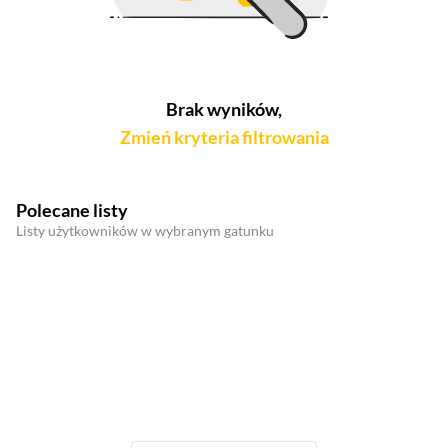
Brak wyników,
Zmień kryteria filtrowania
Polecane listy
Listy użytkowników w wybranym gatunku