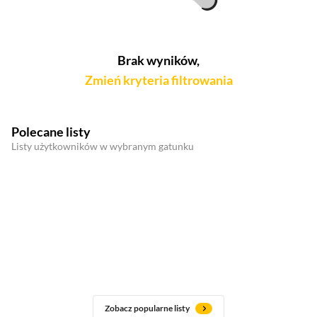
Brak wyników,
Zmień kryteria filtrowania
Polecane listy
Listy użytkowników w wybranym gatunku
Zobacz popularne listy