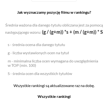
Jak wyznaczamy pozycję filmu w rankingu?
Średnia ważona dla danego tytułu obliczana jest za pomocą
(g / (g+m)) *s + (m / (g+m)) * S
następującego wzoru:
s - średnia ocena dla danego tytułu
g - liczba wystawionych ocen na tytuł
m - minimalna liczba ocen wymagana do uwzględnienia
w TOP (min. 100)
S - średnia ocen dla wszystkich tytułów
Wszystkie rankingi są aktualizowane raz na dobę.
Wszystkie rankingi