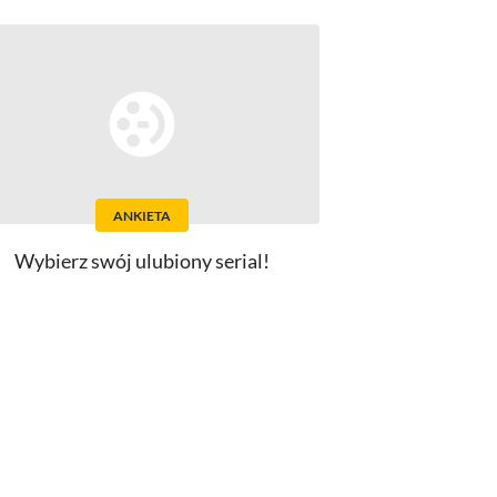
ANKIETA
Wybierz swój ulubiony serial!