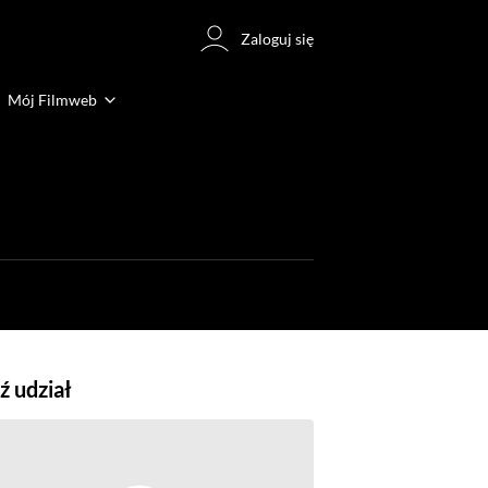
Zaloguj się
Mój Filmweb
 udział