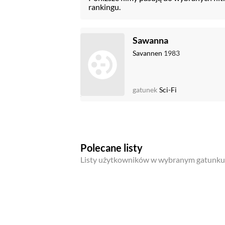
rankingu.
Sawanna
Savannen
1983
gatunek
Sci-Fi
Polecane listy
Listy użytkowników w wybranym gatunku