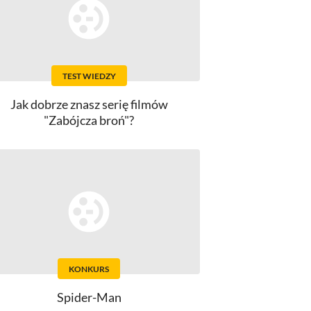
TEST WIEDZY
Jak dobrze znasz serię filmów
"Zabójcza broń"?
KONKURS
Spider-Man