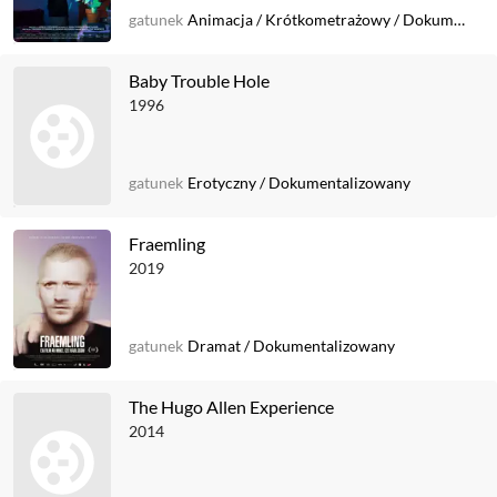
gatunek
Animacja
/
Krótkometrażowy
/
Dokumentalizowany
Baby Trouble Hole
1996
gatunek
Erotyczny
/
Dokumentalizowany
Fraemling
2019
gatunek
Dramat
/
Dokumentalizowany
The Hugo Allen Experience
2014