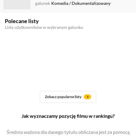
gatunek
Komedia
/
Dokumentalizowany
Polecane listy
Listy użytkowników w wybranym gatunku
Zobacz popularne listy
Jak wyznaczamy pozycję filmu w rankingu?
Średnia ważona dla danego tytułu obliczana jest za pomocą