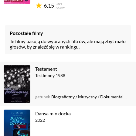
304
6,15
oceny
Pozostałe filmy
Te filmy pasują do wybranych filtrów, ale mają zbyt mało
głosów, by znaleźć się w rankingu.
Testament
Testimony
1988
gatunek
Biograficzny
/
Muzyczny
/
Dokumentalizowany
Dansa min docka
2022