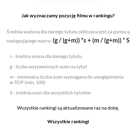
Jak wyznaczamy pozycję filmu w rankingu?
Średnia ważona dla danego tytułu obliczana jest za pomocą
(g / (g+m)) *s + (m / (g+m)) * S
następującego wzoru:
s - średnia ocena dla danego tytułu
g - liczba wystawionych ocen na tytuł
m - minimalna liczba ocen wymagana do uwzględnienia
w TOP (min. 100)
S - średnia ocen dla wszystkich tytułów
Wszystkie rankingi są aktualizowane raz na dobę.
Wszystkie rankingi