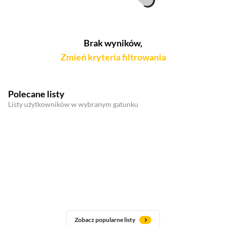
Brak wyników,
Zmień kryteria filtrowania
Polecane listy
Listy użytkowników w wybranym gatunku
Zobacz popularne listy