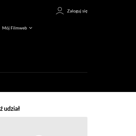
Zaloguj się
Mój Filmweb
 udział