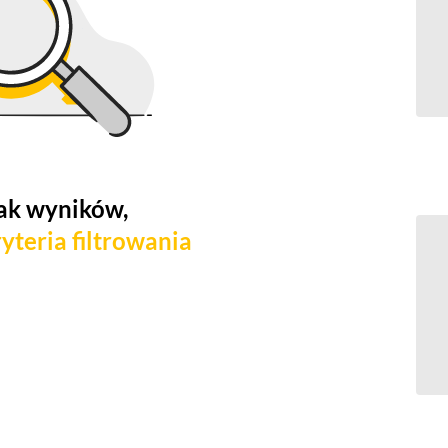
ak wyników,
yteria filtrowania