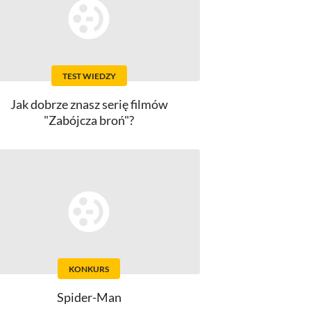
TEST WIEDZY
Jak dobrze znasz serię filmów
"Zabójcza broń"?
KONKURS
Spider-Man