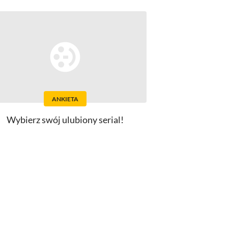
ANKIETA
Wybierz swój ulubiony serial!