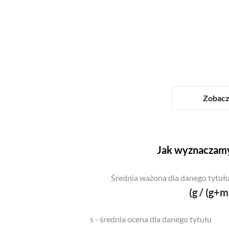
Zobacz 
Jak wyznaczamy
Średnia ważona dla danego tytułu
(g / (g+m
s - średnia ocena dla danego tytułu